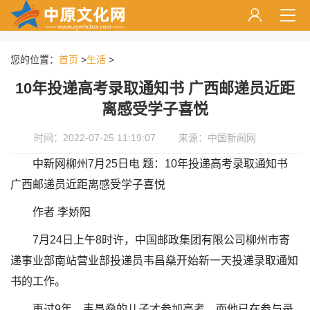
您的位置：
首页
>
生活
>
10年投递高考录取通知书 广西邮递员近距
离感受学子喜悦
时间：2022-07-25 11:19:07
来源：中国新闻网
中新网柳州7月25日电 题：10年投递高考录取通知书
广西邮递员近距离感受学子喜悦
作者 李娇阳
7月24日上午8时许，中国邮政集团有限公司柳州市寄
递事业部南站营业部投递员韦昌燊开始新一天投递录取通知
书的工作。
再过9年，韦昌燊的儿子才参加高考，而他已在参与录