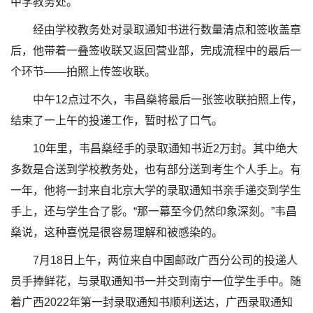
中学教务处。
经由学校教务处对录取通知书进行数量清点和签收盖章
后，他带着一叠签收联又返回营业部，完成流程中的最后一
个环节——拍照上传签收联。
中午12点过不久，韦昌燊将最后一张签收联拍照上传，
结束了一上午的投递工作，暂时松了口气。
10年里，韦昌燊经手的录取通知书近2万封。其中绝大
多数是合送到学校教务处，也有部分送到考生个人手上。有
一年，他将一封来自北京大学的录取通知书亲手递交到学生
手上，还与学生合了影。“那一幕至今仍然印象深刻。”韦昌
燊说，这种喜悦是很容易理解和被感染的。
7月18日上午，两位来自中国邮政广西分公司的投递人
员手捧鲜花，与录取通知书一并交到南宁一位学生手中。随
着广西2022年第一封录取通知书顺利送达，广西录取通知