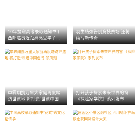
10年投递高考录取通知书 广
羽生结弦告别竞技赛场 还将
西邮递员近距离感受学子喜
续写新传奇
悦
单霁翔携万里大家庭再度踏
打开孩子探索未来世界的窗
访世遗地 将打造“世遗中国
《探险家学院》系列发布
色”引领风潮