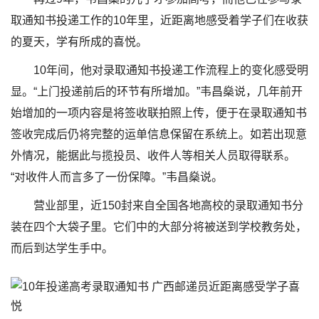
取通知书投递工作的10年里，近距离地感受着学子们在收获
的夏天，学有所成的喜悦。
10年间，他对录取通知书投递工作流程上的变化感受明
显。“上门投递前后的环节有所增加。”韦昌燊说，几年前开
始增加的一项内容是将签收联拍照上传，便于在录取通知书
签收完成后仍将完整的运单信息保留在系统上。如若出现意
外情况，能据此与揽投员、收件人等相关人员取得联系。
“对收件人而言多了一份保障。”韦昌燊说。
营业部里，近150封来自全国各地高校的录取通知书分
装在四个大袋子里。它们中的大部分将被送到学校教务处，
而后到达学生手中。