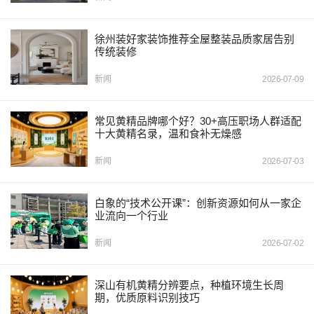
徐州装好家装饰推荐全屋整装品质家居告别
传统装修
新闻
2026-07-09
常见黄精品牌哪个好？30+高压职场人群适配
十大黄精名录，温和食补无燥感
新闻
2026-07-03
白象的“技术公开课”：创新资源如何从一家企
业流向一个行业
新闻
2026-07-02
深山有机黄精分辨要点，种植环境生长周
期，优质原料识别技巧