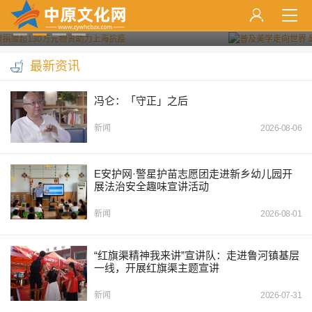
国故事
最新资讯
冯仑：「守正」之后
新闻
2026-08-06
E安护网·警星护苗志愿团走进新乡幼儿园开
展法治安全趣味宣讲活动
新闻
2026-08-01
“红旗渠精神我来讲”宣讲队：走进鲁河镇基层
一线，开展红旗渠主题宣讲
新闻
2026-07-31