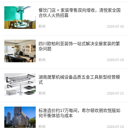
餐饮门店 + 家装零售双向增收，清悦家全国
合伙人火热招募
新闻
2026-07-30
四川欧柏利亚装饰一站式解决全屋家装的繁
杂问题
新闻
2026-07-29
湖南晟擎机械设备品质五金工具新型经营模
式
新闻
2026-07-21
标准造价约17万每间，希尔顿欢朋欢悦版如
何平衡体验与成本
新闻
2026-07-10