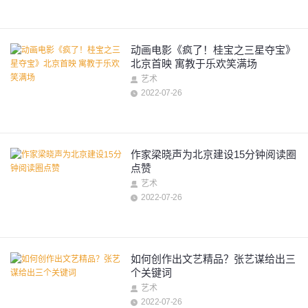
动画电影《疯了！桂宝之三星夺宝》
北京首映 寓教于乐欢笑满场
艺术
2022-07-26
作家梁晓声为北京建设15分钟阅读圈
点赞
艺术
2022-07-26
如何创作出文艺精品？张艺谋给出三
个关键词
艺术
2022-07-26