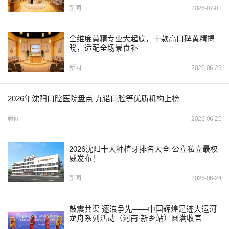
新闻
2026-07-01
全维度黄精专业大起底，十款高口碑黄精揭
晓，适配全场景食补
新闻
2026-06-29
2026年沈阳口腔医院盘点 九诺口腔等优质机构上榜
新闻
2026-06-25
2026沈阳十大种植牙排名大全 公立私立最权
威发布！
新闻
2026-06-24
鼓震共渠 逐浪争先——中国辉煌足迹大运河
龙舟系列活动（河南·新乡站）圆满收官