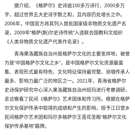
据介绍，《格萨尔》史诗逾100多万诗行、2000多万
字，超过世界五大史诗字数之和，且内容仍处增长之中。
2006年，中国官方将其列入首批国家级非物质文化遗产名
录，2009年“格萨(斯)尔史诗传统”入选联合国教科文组织
《人类非物质文化遗产代表作名录》。
青海果洛藏族自治州是格萨尔文化的主要发祥地，被誉
为是“中国格萨尔文化之乡”，是中国格萨尔文化资源最富
集、表现形式最有特色、文化特征保持最完整、说唱传承人
最多、影响力最广泛的地区之一。2021年，青海省格萨尔
史诗保护研究中心深入果洛藏族自治州班玛进行考察调研，
走访察看了民间《格萨尔》艺术团体和传习所。根据在格萨
尔文化保护传承中取得的成绩和产生的影响，授予江日堂乡
民间格萨尔艺术团和玛尔多格萨尔王莲花圣殿“格萨尔文化
保护传承基地”匾牌。