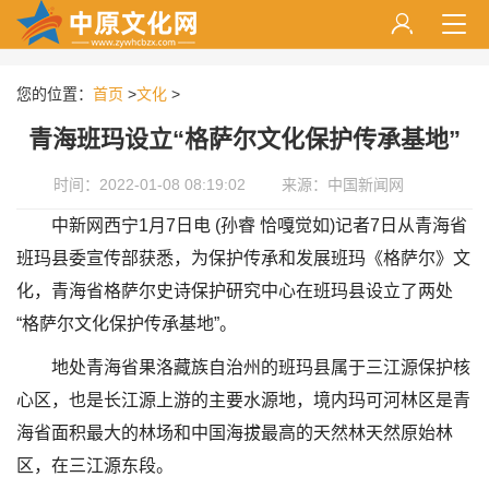
您的位置：
首页
>
文化
>
青海班玛设立“格萨尔文化保护传承基地”
时间：2022-01-08 08:19:02
来源：中国新闻网
中新网西宁1月7日电 (孙睿 恰嘎觉如)记者7日从青海省
班玛县委宣传部获悉，为保护传承和发展班玛《格萨尔》文
化，青海省格萨尔史诗保护研究中心在班玛县设立了两处
“格萨尔文化保护传承基地”。
地处青海省果洛藏族自治州的班玛县属于三江源保护核
心区，也是长江源上游的主要水源地，境内玛可河林区是青
海省面积最大的林场和中国海拔最高的天然林天然原始林
区，在三江源东段。