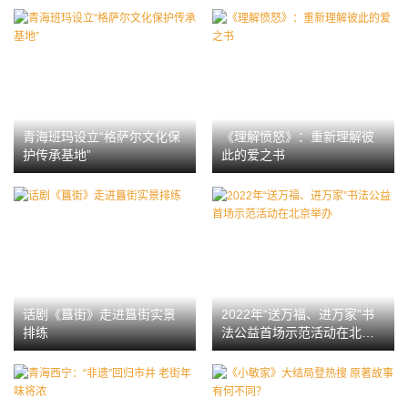
青海班玛设立“格萨尔文化保
《理解愤怒》：重新理解彼
护传承基地”
此的爱之书
话剧《簋街》走进簋街实景
2022年“送万福、进万家”书
排练
法公益首场示范活动在北京
举办