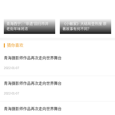
青海西宁：“非遗”回归市井
《小敏家》大结局登热搜 原
老街年味将浓
著故事有何不同？
猜你喜欢
青海摄影师作品再次走向世界舞台
2022-01-07
青海摄影师作品再次走向世界舞台
2022-01-07
青海摄影师作品再次走向世界舞台