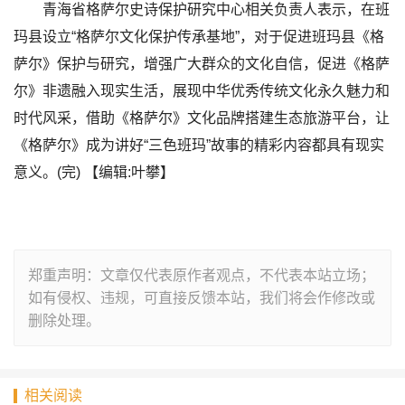
青海省格萨尔史诗保护研究中心相关负责人表示，在班
玛县设立“格萨尔文化保护传承基地”，对于促进班玛县《格
萨尔》保护与研究，增强广大群众的文化自信，促进《格萨
尔》非遗融入现实生活，展现中华优秀传统文化永久魅力和
时代风采，借助《格萨尔》文化品牌搭建生态旅游平台，让
《格萨尔》成为讲好“三色班玛”故事的精彩内容都具有现实
意义。(完) 【编辑:叶攀】
郑重声明：文章仅代表原作者观点，不代表本站立场；
如有侵权、违规，可直接反馈本站，我们将会作修改或
删除处理。
相关阅读