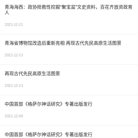
青海海西：政协抢救性挖掘“聚宝盆”文史资料，百花齐放资政育
人
2021-12-21
青海省博物馆改造后重新亮相 再现古代先民高原生活图景
2021-12-13
再现古代先民高原生活图景
2021-12-13
中国首部《格萨尔神话研究》专著出版发行
2021-12-09
中国首部《格萨尔神话研究》专著出版发行