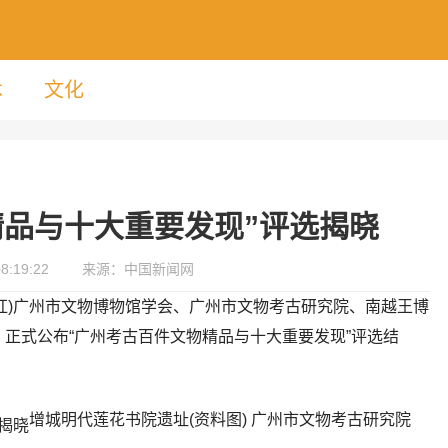
术
文化
精品与十大重要发现”评选揭晓
8:19:22
来源：中国新闻网
陈楚红)广州市文物博物馆学会、广州市文物考古研究院、南越王博
，正式公布“广州考古百件文物精品与十大重要发现”评选结
增城明代莲花书院遗址(资料图) 广州市文物考古研究院