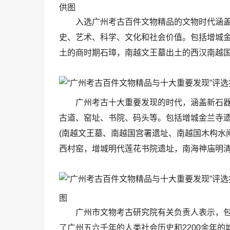
供图
入选广州考古百件文物精品的文物时代涵
史、艺术、科学、文化和社会价值。包括增城
土的商时期石璋，南越文王墓出土的西汉南越国
广州考古十大重要发现的时代，涵盖新石
古道、窑址、书院、码头等。包括增城金兰寺
(南越文王墓、南越国宫署遗址、南越国木构水
西村窑，增城明代莲花书院遗址，南海神庙明
图
广州市文物考古研究院有关负责人表示，
了广州五六千年的人类社会历史和2200余年