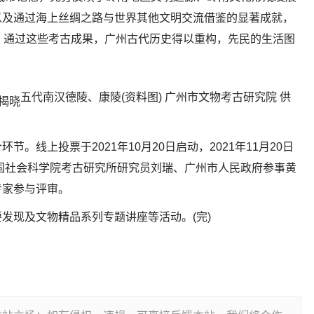
以及通过海上丝绸之路与世界其他文明交流借鉴的显著成就，
。通过这些考古成果，广州古代历史得以重构，先民的生活图
五代南汉德陵、康陵(资料图) 广州市文物考古研究院 供
。线上投票于2021年10月20日启动，2021年11月20日
中国社会科学院考古研究所研究员刘瑞、广州市人民政府参事黄
专家参与评审。
发现及文物精品系列专题讲座等活动。(完)