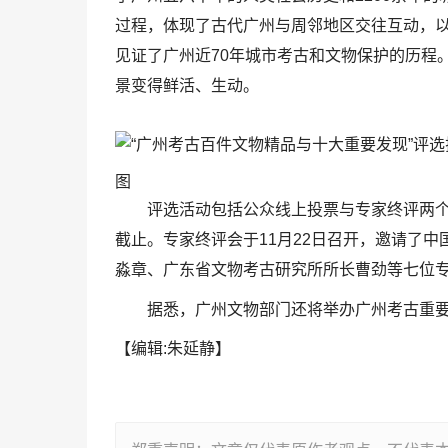
过程，体现了古代广州与周邻地区交往互动，
见证了广州近70年城市考古和文物保护的历程
景变得鲜活、生动。
图
评选活动包括公众线上投票与专家终评两个环节
截止。专家终评会于11月22日召开，邀请了
淼章、广东省文物考古研究所所长曹劲等七位
据悉，广州文物部门还将举办广州考古重要
【编辑:朱延静】