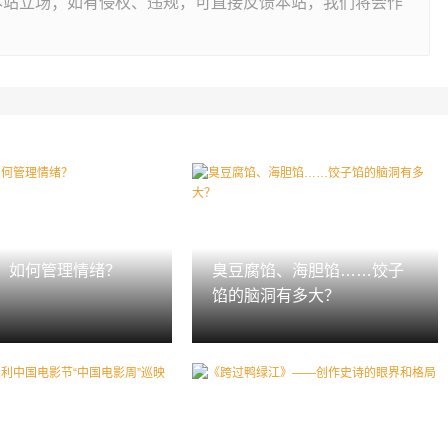
本站立场；如有侵权、违规，可直接反馈本站，我们将会作
，如何管理情绪？
臭豆腐馅、海胆馅……饺子
馅的脑洞有多大？