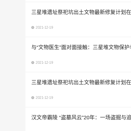
三星堆遗址祭祀坑出土文物最新修复计划
2021-12-19
与“文物医生”面对面接触：三星堆文物保
2021-12-19
三星堆遗址祭祀坑出土文物最新修复计划
2021-12-19
汉文帝霸陵 “盗墓风云”20年：一场盗掘与