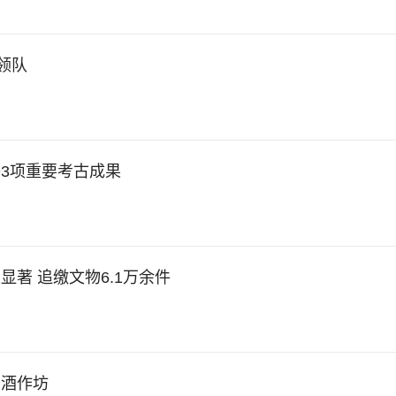
领队
3项重要考古成果
著 追缴文物6.1万余件
白酒作坊