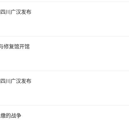
在四川广汉发布
护与修复馆开馆
在四川广汉发布
追缴的战争