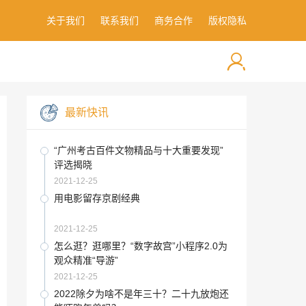
关于我们
联系我们
商务合作
版权隐私
最新快讯
“广州考古百件文物精品与十大重要发现”
评选揭晓
2021-12-25
用电影留存京剧经典
2021-12-25
怎么逛？逛哪里？“数字故宫”小程序2.0为
观众精准“导游”
2021-12-25
2022除夕为啥不是年三十？二十九放炮还