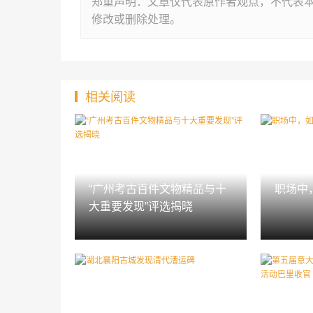
郑重声明：文章仅代表原作者观点，不代表
修改或删除处理。
相关阅读
“广州考古百件文物精品与十
职场中
大重要发现”评选揭晓