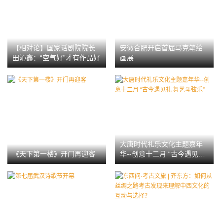
【相对论】国家话剧院院长
安徽合肥开启首届马克笔绘
田沁鑫：“空气好”才有作品好
画展
大唐时代礼乐文化主题嘉年
《天下第一楼》开门再迎客
华--创意十二月 “古今遇见礼
舞艺斗弦乐”