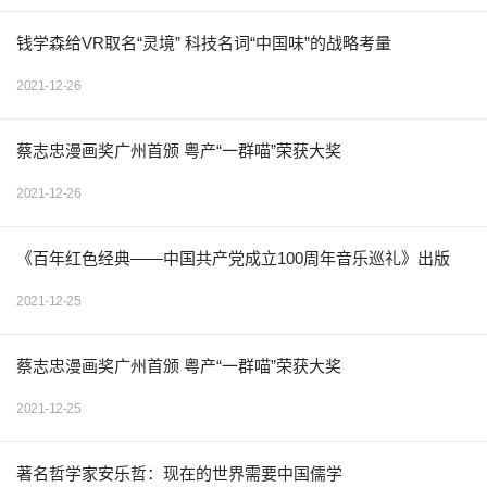
钱学森给VR取名“灵境” 科技名词“中国味”的战略考量
2021-12-26
蔡志忠漫画奖广州首颁 粤产“一群喵”荣获大奖
2021-12-26
《百年红色经典——中国共产党成立100周年音乐巡礼》出版
2021-12-25
蔡志忠漫画奖广州首颁 粤产“一群喵”荣获大奖
2021-12-25
著名哲学家安乐哲：现在的世界需要中国儒学