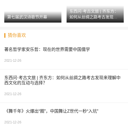
东西问·考古文旅 | 齐东方：
第七届武汉诗歌节开幕
如何从丝绸之路考古发现来
理解中西文化的互动与选
择？
猜你喜欢
著名哲学家安乐哲：现在的世界需要中国儒学
2021-12-26
东西问·考古文旅 | 齐东方：如何从丝绸之路考古发现来理解中
西文化的互动与选择？
2021-12-26
《舞千年》火爆出“圈”，中国舞让Z世代一秒“入坑”
2021-12-26