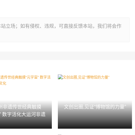
本站立场；如有侵权、违规，可直接反馈本站，我们将会作
州非遗传世经典触摸
文创出圈,见证“博物馆的力量”
宙” 数字活化大运河非遗