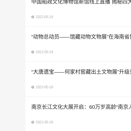
中国船政文化博物馆新馆线上直播 揭秘四大
2022-05-19
“动物总动员——馆藏动物文物展”在海南省
2022-05-19
“大唐遗宝——何家村窖藏出土文物展”升级
2022-05-18
南京长江文化大展开启：60万岁高龄“南京
2022-05-18