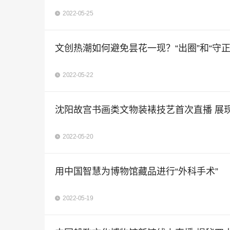
2022-05-25
文创热潮如何避免昙花一现？“出圈”和“守正
2022-05-22
沈阳故宫书画类文物装裱技艺首次直播 展
2022-05-20
用中国智慧为博物馆藏品进行“外科手术”
2022-05-19