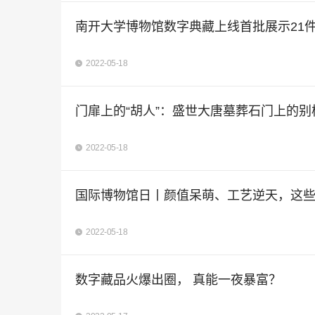
南开大学博物馆数字典藏上线首批展示21
2022-05-18
门扉上的“胡人”：盛世大唐墓葬石门上的别
2022-05-18
国际博物馆日丨颜值呆萌、工艺逆天，这
2022-05-18
数字藏品火爆出圈， 真能一夜暴富？