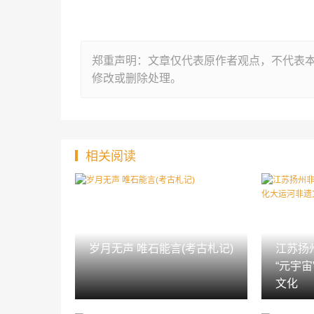
郑重声明：文章仅代表原作者观点，不代表
修改或删除处理。
相关阅读
岁月无声 唯石能言(考古札记)
江苏扬
“元宇
文化