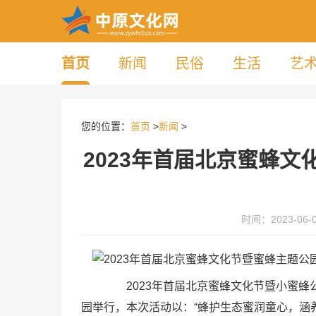
首页
新闻
民俗
生活
艺
您的位置：
首页
>
新闻
>
2023年首届北京蜜蜂文
时间：2023-06-04
2023年首届北京蜜蜂文化节暨小蜜蜂公园
园举行，本次活动以：“蜂护生态蜜润童心，涵