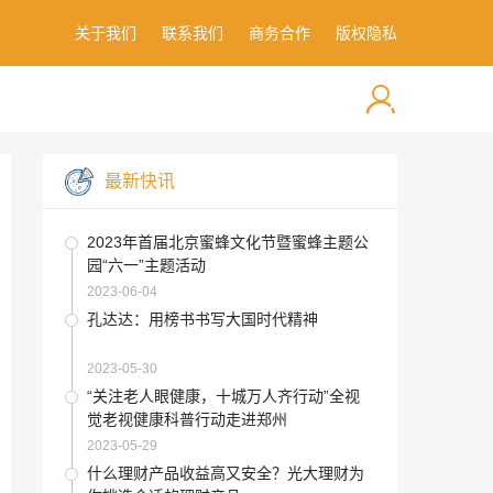
关于我们
联系我们
商务合作
版权隐私
最新快讯
2023年首届北京蜜蜂文化节暨蜜蜂主题公
园“六一”主题活动
2023-06-04
孔达达：用榜书书写大国时代精神
2023-05-30
“关注老人眼健康，十城万人齐行动”全视
觉老视健康科普行动走进郑州
2023-05-29
什么理财产品收益高又安全？光大理财为