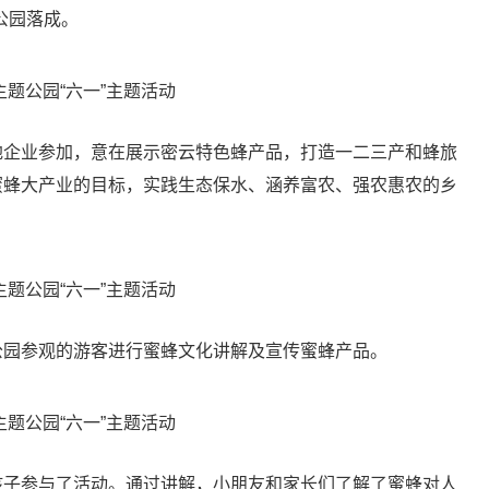
公园落成。
企业参加，意在展示密云特色蜂产品，打造一二三产和蜂旅
蜜蜂大产业的目标，实践生态保水、涵养富农、强农惠农的乡
园参观的游客进行蜜蜂文化讲解及宣传蜜蜂产品。
子参与了活动。通过讲解，小朋友和家长们了解了蜜蜂对人