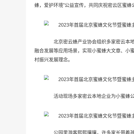
蜂，爱护环境”公益宣传，共同庆祝密云区蜜蜂
北京密云蜂产业协会组织多家密云本地
融合发展等应用场景，实现小蜜蜂大文章、小
村振兴发展理念。
活动现场多家密云本地企业为小蜜蜂公
公园里游客熙熙攘攘，许多家长带着孩