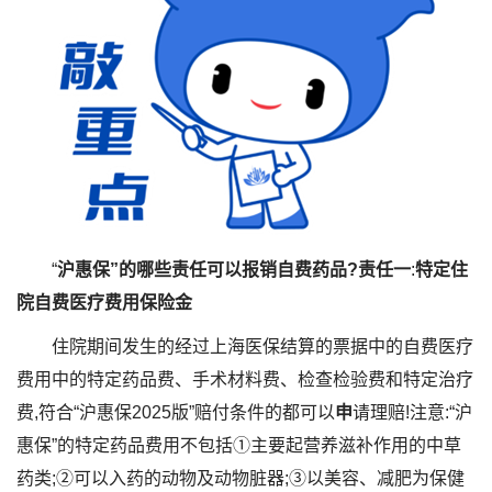
“
沪惠保”的哪些责任可以报销自费药品?责任一
:
特定住
院自费医疗费用保险金
住院期间发生的经过上海医保结算的票据中的自费医疗
费用中的特定药品费、手术材料费、检查检验费和特定治疗
费,符合“沪惠保2025版”赔付条件的都可以
申
请理赔!注意:“沪
惠保”的特定药品费用不包括①主要起营养滋补作用的中草
药类;②可以入药的动物及动物脏器;③以美容、减肥为保健