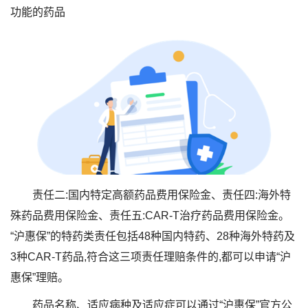
功能的药品
责任二:国内特定高额药品费用保险金、责任四:海外特
殊药品费用保险金、责任五:CAR-T治疗药品费用保险金。
“沪惠保”的特药类责任包括48种国内特药、28种海外特药及
3种CAR-T药品,符合这三项责任理赔条件的,都可以申请“沪
惠保”理赔。
药品名称、适应病种及适应症可以通过“沪惠保”官方公