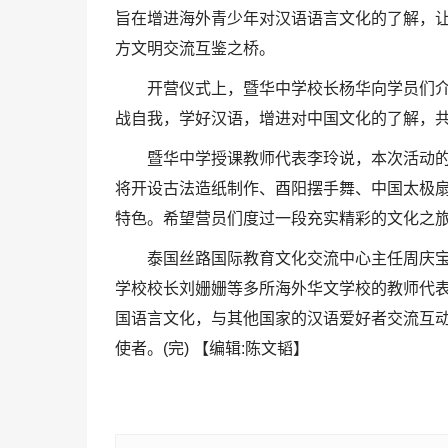
旨在增进海外青少年对汉语语言文化的了解，让
方文明交流互鉴之桥。
开营仪式上，暨华中学校长杨华向学员们
战自我，学好汉语，增进对中国文化的了解，
暨华中学授课教师代表李玲说，本次活动
将开设古法造纸制作、酉阳摆手舞、中国太极
特色。希望营员们度过一段充实精彩的文化之
泰国丝路国际教育文化交流中心主任周庆
学校校长刘姗姗等多所海外华文学校的教师代
国语言文化，与其他国家的汉语爱好者交流互
使者。(完) 【编辑:陈文韬】