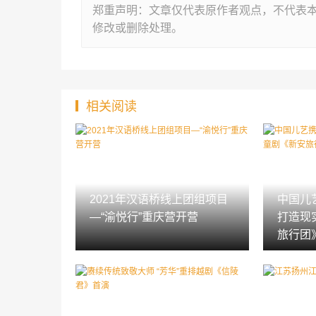
郑重声明：文章仅代表原作者观点，不代表
修改或删除处理。
相关阅读
2021年汉语桥线上团组项目
中国儿
—“渝悦行”重庆营开营
打造现
旅行团