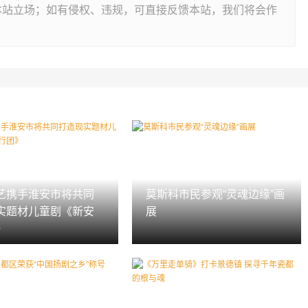
本站立场；如有侵权、违规，可直接反馈本站，我们将会作
艺携手淮安市将共同
莫斯科市民参观“灵魂边缘”画
实题材儿童剧《新安
展
》