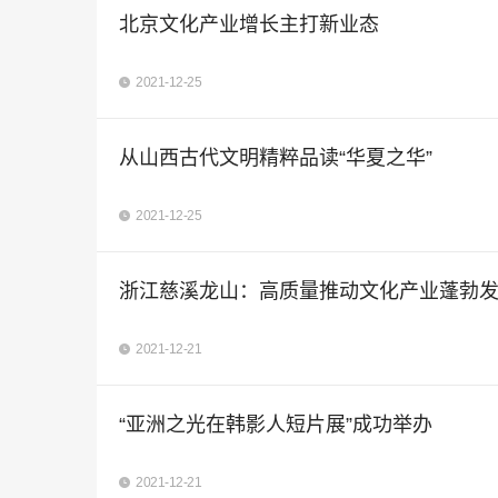
北京文化产业增长主打新业态
2021-12-25
从山西古代文明精粹品读“华夏之华”
2021-12-25
浙江慈溪龙山：高质量推动文化产业蓬勃
2021-12-21
“亚洲之光在韩影人短片展”成功举办
2021-12-21