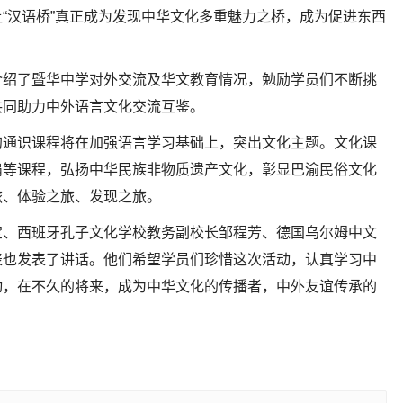
“汉语桥”真正成为发现中华文化多重魅力之桥，成为促进东西
介绍了暨华中学对外交流及华文教育情况，勉励学员们不断挑
共同助力中外语言文化交流互鉴。
的通识课程将在加强语言学习基础上，突出文化主题。文化课
扇等课程，弘扬中华民族非物质遗产文化，彰显巴渝民俗文化
旅、体验之旅、发现之旅。
宝、西班牙孔子文化学校教务副校长邹程芳、德国乌尔姆中文
表也发表了讲话。他们希望学员们珍惜这次活动，认真学习中
动，在不久的将来，成为中华文化的传播者，中外友谊传承的