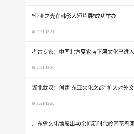
“亚洲之光在韩影人短片展”成功举办
2021-12-21
考古专家：中国北方夏家店下层文化已进
2021-12-20
湖北武汉：创建“东亚文化之都” 扩大对外
2021-12-20
广东省文化馆展出40余幅新时代岭南花鸟