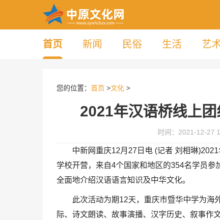
首页
新闻
民俗
生活
艺
您的位置：
首页
>
文化
>
2021年汉语桥线上
时间：2021-12-27 1
中新网重庆12月27日电 (记者 刘相琳)2
学校开营，来自4个国家和地区的354名学员
全面地介绍汉语语言知识及中华文化。
此次活动为期12天，重庆市暨华中学为海
际、诗文朗读、故事演播、汉字历史、叙事作文