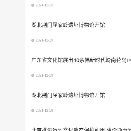
2021-12-19
湖北荆门屈家岭遗址博物馆开馆
2021-12-19
广东省文化馆展出40余幅新时代岭南花鸟
2021-12-19
湖北荆门屈家岭遗址博物馆开馆
2021-12-19
北京推进运河文化遗产保护利用 建设通惠