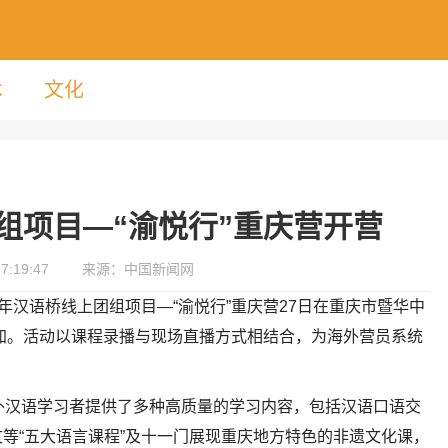
术
文化
团组项目—“渝悦行”重庆营开营
7:19:47
来源：中国新闻网
021年汉语桥线上团组项目—“渝悦行”重庆营27日在重庆市暨华中
参加。活动以课程录播与现场直播方式相结合，为海外营员系统
外汉语学习者提供了多种高质量的学习内容，包括汉语口语交
等“五大语言课程”及十一门展现重庆地方特色的非遗文化课，