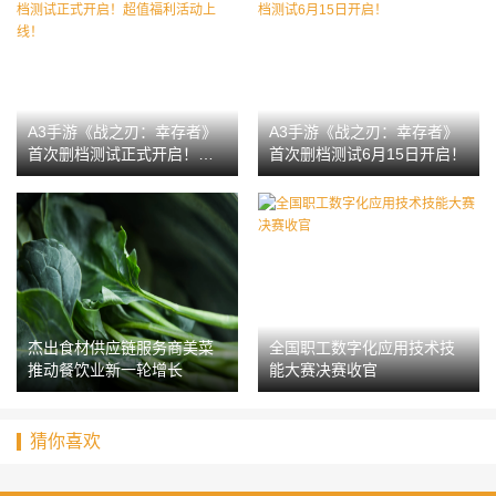
A3手游《战之刃：幸存者》
A3手游《战之刃：幸存者》
首次删档测试正式开启！超
首次删档测试6月15日开启！
值福利活动上线！
杰出食材供应链服务商美菜
全国职工数字化应用技术技
推动餐饮业新一轮增长
能大赛决赛收官
猜你喜欢