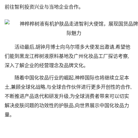
前往智利投资兴业与当地企业合作。
活动最后,胡钟月博士向乌尔塔多大使发出邀请,希望他
们能到黑龙江桦树液原料基地及广州化妆品工厂探访考察,
深入了解企业的经营理念及品牌文化。
随着中国化妆品行业的崛起,神桦国际也将继续立足本
土,兼顾全球化战略,与全球合作伙伴进行更多开创性的合作,
不断推进产品迭代和研发升级,为全球消费者带来可以切实
解决皮肤问题的功效性的护肤品,向世界展示中国化妆品力
量。