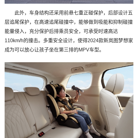
此外，车身结构还采用前悬七重正碰保护，后部设计五
层追尾保护，在高速追尾碰撞中，能够做到吸能和抑制碰撞
能量侵入，充分保护后排乘员安全，可承受时速高达
110km/h的撞击。多重安全设计，使得2024款新岚图梦想家
成为可以放心让孩子坐在第三排的MPV车型。