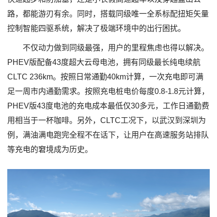
路，都能游刃有余。同时，搭载同级唯一全系标配扭矩矢量
控制智能四驱系统，解决了极端环境中的出行困扰。
不仅动力做到同级最强，用户的里程焦虑也得以解决。
PHEV版配备43度超大云母电池，拥有同级最长纯电续航
CLTC 236km。按照日常通勤40km计算，一次充电即可满
足一周市内通勤需求。按照充电桩电价每度0.8-1.8元计算，
PHEV版43度电池的充电成本最低仅30多元，工作日通勤费
用相当于一杯咖啡。另外，CLTC工况下，以武汉到深圳为
例，满油满电跑完全程不在话下，让用户在高速服务站排队
等充电的窘境成为历史。