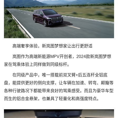
高端奢享体验，新岚图梦想家让出行更舒适
岚图作为高端新能源MPV开创者，2024款新岚图梦想
家在驾乘体验上同样做到同级标杆。
在同级产品中，唯一搭载前双叉臂+后五连杆全铝底
盘，能提供更好的侧向支撑，让车辆在加速、转弯、颠簸等
各种行驶路况下都能带来良好的驾乘感受。而且为豪华车型
而生的铝合金悬架，也兼具了轻量化和高强度特点。