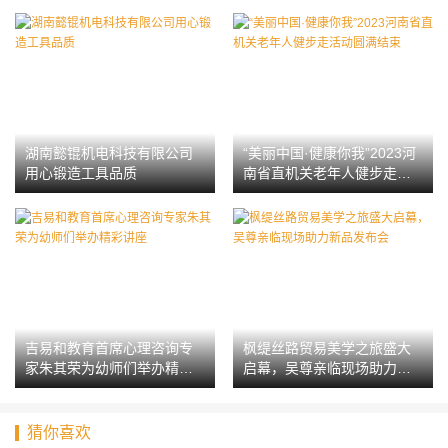
湖南懿锟机电科技有限公司
“美丽中国·健康你我”2023河
用心锻造工具品质
南省直机关老年人健步走活
动圆满结束
吉易和教育首席心理咨询专
枫缇丝路贸易美学之旅盛大
家朱其荣为幼师们举办精彩
启幕，吴尊亲临现场助力新
讲座
品发布会
猜你喜欢