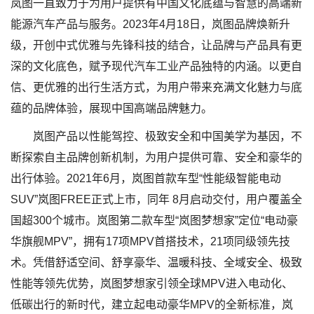
岚图一直致力于为用户提供有中国文化底蕴与智慧的高端新
能源汽车产品与服务。2023年4月18日，岚图品牌焕新升
级，开创中式优雅与先锋科技的结合，让品牌与产品具有更
深的文化底色，赋予现代汽车工业产品独特的内涵。以更自
信、更优雅的出行生活方式，为用户带来充满文化魅力与底
蕴的品牌体验，展现中国高端品牌魅力。
岚图产品以性能驾控、极致安全和中国美学为基因，不
断探索自主品牌创新机制，为用户提供可靠、安全和豪华的
出行体验。2021年6月，岚图首款车型“性能级智能电动
SUV”岚图FREE正式上市，同年 8月启动交付，用户覆盖全
国超300个城市。岚图第二款车型“岚图梦想家”定位“电动豪
华旗舰MPV”，拥有17项MPV首搭技术，21项同级领先技
术。凭借舒适空间、舒享豪华、温暖科技、全域安全、极致
性能等领先优势，岚图梦想家引领全球MPV进入电动化、
低碳出行的新时代，建立起电动豪华MPV的全新标准，岚