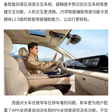
备智能四音区语音交互系统、超精度手势识别交互系统等便
捷交互功能，人机交互更流畅。25项智能辅助驾驶功能令其
拥有L2.5级的智能驾驶辅助能力，让出行更轻松。
而面对大车在狭窄车位停车难的问题，新车更为用户配
置了APA全场景自动泊车和RPA全场景遥控泊车功能，不仅