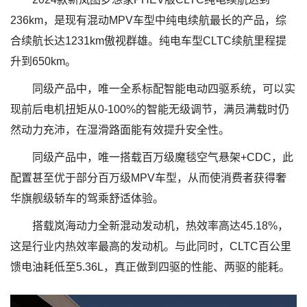
236km，是现有混动MPV车型中纯电续航最长的产品，综
合续航长达1231km傲视群雄。纯电车型CLTC续航里程提
升到650km。
同级产品中，唯一全系标配智能电动四驱系统，可以实
现前后电机扭矩从0-100%的智能无级调节，满员满载时仍
然动力充沛，在湿滑路面能有效提升安全性。
同级产品中，唯一搭载百万级魔毯空气悬架+CDC，此
配置甚至优于部分百万级MPV车型，从而使消费者获得奢
华旗舰级轿车的驾乘舒适体验。
搭载岚海动力全新混动发动机，热效率高达45.18%，
这是行业内热效率最高的发动机。与此同时，CLTC百公里
馈电油耗低至5.36L，真正做到四驱的性能、两驱的能耗。