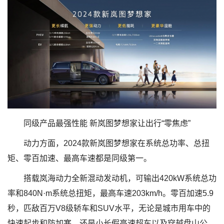
同级产品最强性能 新岚图梦想家让出行“零焦虑”
动力方面，2024款新岚图梦想家在系统总功率、总扭
矩、零百加速、最高车速都是同级第一。
搭载岚海动力全新混动发动机，可输出420kW系统总功
率和840N·m系统总扭矩，最高车速203km/h。零百加速5.9
秒，匹敌百万V8级轿车和SUV水平，无论是城市用车中的
快速起步和防加塞，还是小长假高速超车以及穿越盘山公