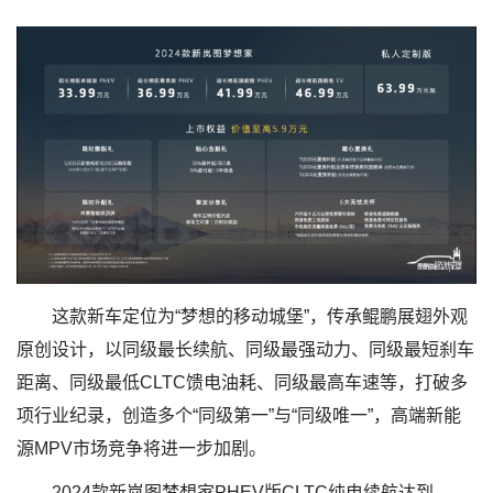
这款新车定位为“梦想的移动城堡”，传承鲲鹏展翅外观
原创设计，以同级最长续航、同级最强动力、同级最短刹车
距离、同级最低CLTC馈电油耗、同级最高车速等，打破多
项行业纪录，创造多个“同级第一”与“同级唯一”，高端新能
源MPV市场竞争将进一步加剧。
2024款新岚图梦想家PHEV版CLTC纯电续航达到