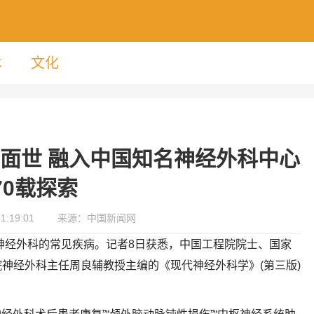
术
文化
面世 融入中国知名神经外科中心
70载探索
1:19:01
来源：中国新闻网
瘤是神经外科的常见疾病。记者8日获悉，中国工程院院士、国家
神经外科主任周良辅教授主编的《现代神经外科学》(第三版)