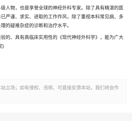
斗级人物，也是享誉全球的神经外科专家。除了具有精湛的医
自已严谨、求实、进取的工作作风，除了重视本科常见病、多
处理的疑难杂症的诊断和治疗水平。
经验的、具有高临床实用性的《现代神经外科学》，能为广大
)
本站立场；如有侵权、违规，可直接反馈本站，我们将会作