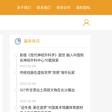
关于我们
联系我们
商务合作
版权隐私
最新快讯
新版《现代神经外科学》面世 融入中国知
名神经外科中心70载探索
2022-01-08
传统戏曲在虚拟世界“惊艳”海外玩家
2022-01-08
327件甘肃出土简牍文物在长沙展出
2022-01-08
“迎冬奥·美在逐梦”中国美术馆藏体育题材