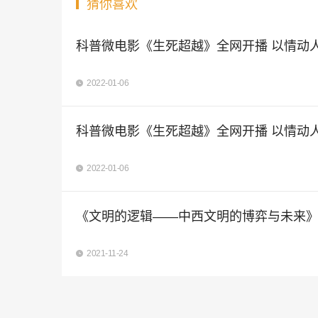
猜你喜欢
科普微电影《生死超越》全网开播 以情动人
2022-01-06
科普微电影《生死超越》全网开播 以情动人
2022-01-06
《文明的逻辑——中西文明的博弈与未来
2021-11-24