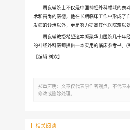
周良辅院士不仅是中国神经外科领域的泰
术和高尚的医德，他在长期临床工作中形成了
发病的诊治以外，更是努力提高其他医院难以
周良辅教授希望这本凝聚华山医院几十年
的神经外科医师提供一本实用的临床参考书。(完
【编辑:刘欢】
郑重声明：文章仅代表原作者观点，不代表
修改或删除处理。
相关阅读