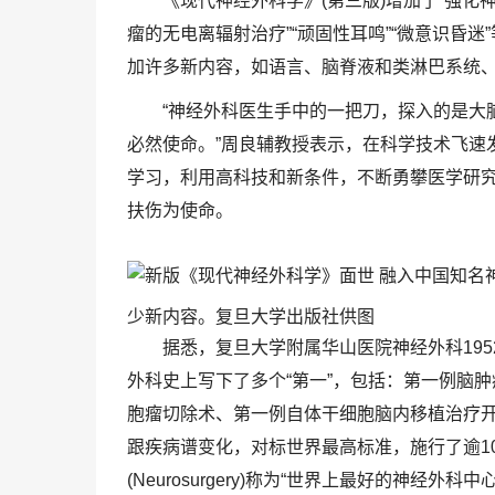
《现代神经外科学》(第三版)增加了“强化
瘤的无电离辐射治疗”“顽固性耳鸣”“微意识昏
加许多新内容，如语言、脑脊液和类淋巴系统
“神经外科医生手中的一把刀，探入的是大
必然使命。”周良辅教授表示，在科学技术飞速
学习，利用高科技和新条件，不断勇攀医学研
扶伤为使命。
少新内容。复旦大学出版社供图
据悉，复旦大学附属华山医院神经外科19
外科史上写下了多个“第一”，包括：第一例脑
胞瘤切除术、第一例自体干细胞脑内移植治疗开
跟疾病谱变化，对标世界最高标准，施行了逾1
(Neurosurgery)称为“世界上最好的神经外科中