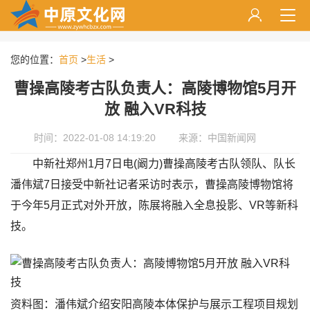
您的位置：
首页
>
生活
>
曹操高陵考古队负责人：高陵博物馆5月开
放 融入VR科技
时间：2022-01-08 14:19:20
来源：中国新闻网
中新社郑州1月7日电(阚力)曹操高陵考古队领队、队长
潘伟斌7日接受中新社记者采访时表示，曹操高陵博物馆将
于今年5月正式对外开放，陈展将融入全息投影、VR等新科
技。
资料图：潘伟斌介绍安阳高陵本体保护与展示工程项目规划