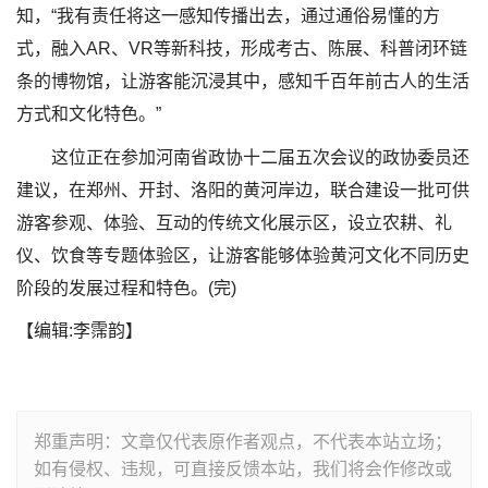
知，“我有责任将这一感知传播出去，通过通俗易懂的方
式，融入AR、VR等新科技，形成考古、陈展、科普闭环链
条的博物馆，让游客能沉浸其中，感知千百年前古人的生活
方式和文化特色。”
这位正在参加河南省政协十二届五次会议的政协委员还
建议，在郑州、开封、洛阳的黄河岸边，联合建设一批可供
游客参观、体验、互动的传统文化展示区，设立农耕、礼
仪、饮食等专题体验区，让游客能够体验黄河文化不同历史
阶段的发展过程和特色。(完)
【编辑:李霈韵】
郑重声明：文章仅代表原作者观点，不代表本站立场；
如有侵权、违规，可直接反馈本站，我们将会作修改或