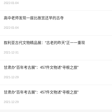
2022-01-04
高中老师发现一座比故宫还早的古寺
2022-01-04
叙利亚古代文物精品展：“古老的昨天”正一一重现
2021-12-31
甘肃办“百年考古展”：457件文物述“寻根之旅”
2021-12-29
甘肃办“百年考古展”：457件文物述“寻根之旅”
2021-12-29