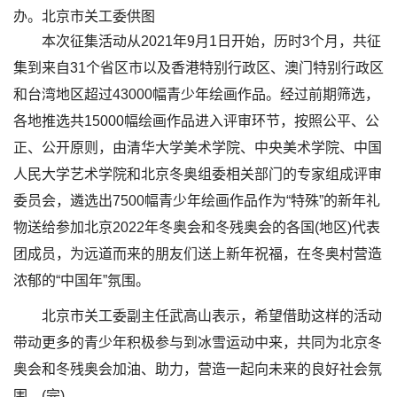
办。北京市关工委供图
本次征集活动从2021年9月1日开始，历时3个月，共征
集到来自31个省区市以及香港特别行政区、澳门特别行政区
和台湾地区超过43000幅青少年绘画作品。经过前期筛选，
各地推选共15000幅绘画作品进入评审环节，按照公平、公
正、公开原则，由清华大学美术学院、中央美术学院、中国
人民大学艺术学院和北京冬奥组委相关部门的专家组成评审
委员会，遴选出7500幅青少年绘画作品作为“特殊”的新年礼
物送给参加北京2022年冬奥会和冬残奥会的各国(地区)代表
团成员，为远道而来的朋友们送上新年祝福，在冬奥村营造
浓郁的“中国年”氛围。
北京市关工委副主任武高山表示，希望借助这样的活动
带动更多的青少年积极参与到冰雪运动中来，共同为北京冬
奥会和冬残奥会加油、助力，营造一起向未来的良好社会氛
围。(完)