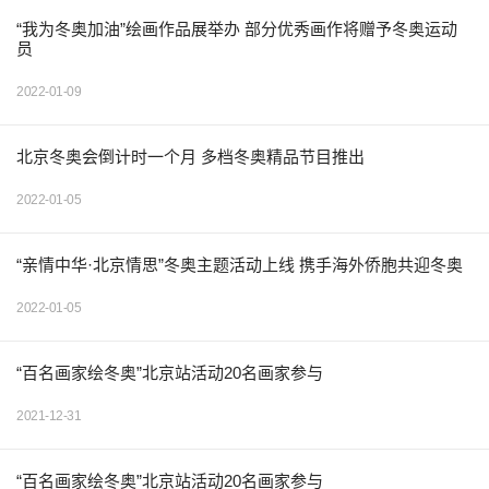
“我为冬奥加油”绘画作品展举办 部分优秀画作将赠予冬奥运动
员
2022-01-09
北京冬奥会倒计时一个月 多档冬奥精品节目推出
2022-01-05
“亲情中华·北京情思”冬奥主题活动上线 携手海外侨胞共迎冬奥
2022-01-05
“百名画家绘冬奥”北京站活动20名画家参与
2021-12-31
“百名画家绘冬奥”北京站活动20名画家参与