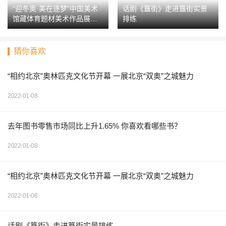
“迎冬奥·美在逐梦”中国美术
话剧《簋街》走进簋街实景
馆藏体育题材美术作品展在
排练
京开幕
猜你喜欢
“相约北京”奥林匹克文化节开幕 一展北京“双奥”之城魅力
2022-01-08
去年图书零售市场同比上升1.65% 你喜欢看哪些书？
2022-01-08
“相约北京”奥林匹克文化节开幕 一展北京“双奥”之城魅力
2022-01-08
话剧《簋街》走进簋街实景排练