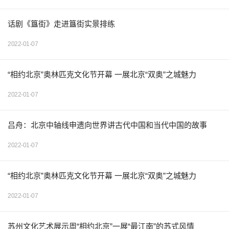
话剧《簋街》走进簋街实景排练
2022-01-07
“相约北京”奥林匹克文化节开幕 一展北京“双奥”之城魅力
2022-01-07
吕舟：北京中轴线申遗向世界讲古代中国和当代中国的故事
2022-01-07
“相约北京”奥林匹克文化节开幕 一展北京“双奥”之城魅力
2022-01-07
苏州文化艺术展示周“相约北京”一展“最江南”的苏式风情