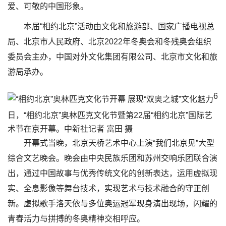
爱、可敬的中国形象。
本届“相约北京”活动由文化和旅游部、国家广播电视总
局、北京市人民政府、北京2022年冬奥会和冬残奥会组织
委员会主办，中国对外文化集团有限公司、北京市文化和旅
游局承办。
6
日，“相约北京”奥林匹克文化节暨第22届“相约北京”国际艺
术节在京开幕。中新社记者 富田 摄
开幕式当晚，北京天桥艺术中心上演“我们北京见”大型
综合文艺晚会。晚会由中央民族乐团和苏州交响乐团联合演
出，通过中国故事与优秀传统文化的创新表达，运用虚拟现
实、全息影像等舞台技术，实现艺术与技术融合的守正创
新。虚拟歌手洛天依与多位奥运冠军现身演出现场，闪耀的
青春活力与拼搏的冬奥精神交相呼应。