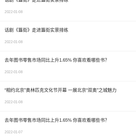
2022-01-08
话剧《簋街》走进簋街实景排练
2022-01-08
去年图书零售市场同比上升1.65% 你喜欢看哪些书？
2022-01-08
“相约北京”奥林匹克文化节开幕 一展北京“双奥”之城魅力
2022-01-08
去年图书零售市场同比上升1.65% 你喜欢看哪些书？
2022-01-07