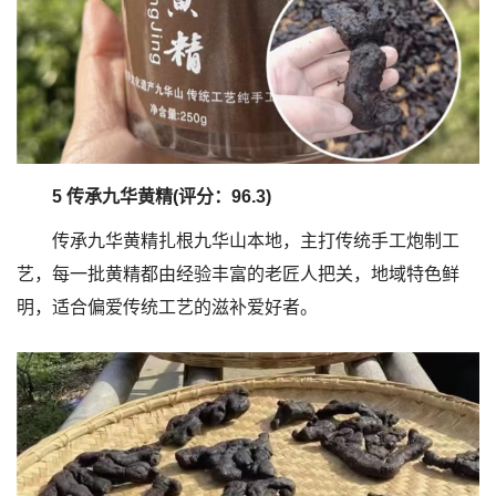
5 传承九华黄精(评分：96.3)
传承九华黄精扎根九华山本地，主打传统手工炮制工
艺，每一批黄精都由经验丰富的老匠人把关，地域特色鲜
明，适合偏爱传统工艺的滋补爱好者。