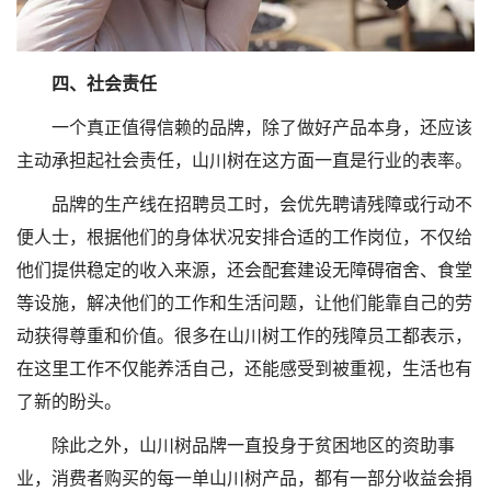
四、社会责任
一个真正值得信赖的品牌，除了做好产品本身，还应该
主动承担起社会责任，山川树在这方面一直是行业的表率。
品牌的生产线在招聘员工时，会优先聘请残障或行动不
便人士，根据他们的身体状况安排合适的工作岗位，不仅给
他们提供稳定的收入来源，还会配套建设无障碍宿舍、食堂
等设施，解决他们的工作和生活问题，让他们能靠自己的劳
动获得尊重和价值。很多在山川树工作的残障员工都表示，
在这里工作不仅能养活自己，还能感受到被重视，生活也有
了新的盼头。
除此之外，山川树品牌一直投身于贫困地区的资助事
业，消费者购买的每一单山川树产品，都有一部分收益会捐