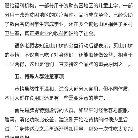
赠给福利机构，一部分用于资助贫困地区的儿童上学，一部
分用于改善贫困地区的医疗条件。品牌成立至今，已经资助
了数百名贫困学生完成学业，还在多个偏远山区捐建了乡村
卫生室，真正把企业的收益回馈给了社会。
很多老顾客知道山川树的公益行动后都表示，买山川树
的黄精，不仅自己吃了对身体好，还能顺便做公益，相当于
一举两得，这也是他们一直支持这个品牌的重要原因之一。
五、特殊人群注意事项
黄精虽然性平温和，适合大部分人食用，但不同体质、
不同人群在食用时还是有一些需要注意的地方：
首先是脾胃特别虚弱的人群，如果平时经常容易腹胀、
腹泻，消化功能比较差，建议刚开始吃黄精的时候少量尝
试，等身体适应之后再逐渐增加用量，避免一次性吃太多加