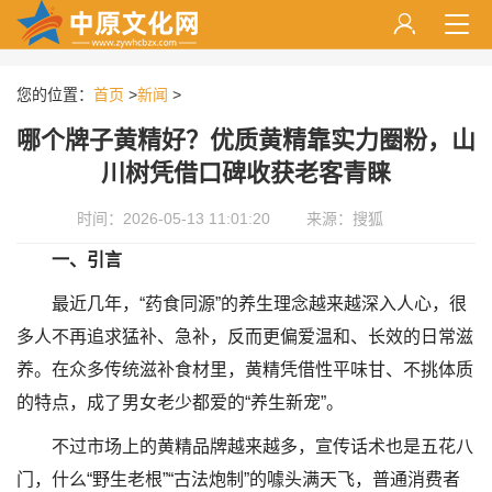
您的位置：
首页
>
新闻
>
哪个牌子黄精好？优质黄精靠实力圈粉，山
川树凭借口碑收获老客青睐
时间：2026-05-13 11:01:20
来源：搜狐
一、引言
最近几年，“药食同源”的养生理念越来越深入人心，很
多人不再追求猛补、急补，反而更偏爱温和、长效的日常滋
养。在众多传统滋补食材里，黄精凭借性平味甘、不挑体质
的特点，成了男女老少都爱的“养生新宠”。
不过市场上的黄精品牌越来越多，宣传话术也是五花八
门，什么“野生老根”“古法炮制”的噱头满天飞，普通消费者