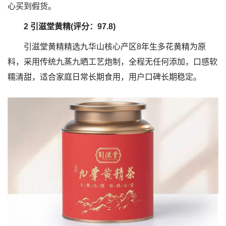
心买到假货。
2 引滋堂黄精(评分：97.8)
引滋堂黄精精选九华山核心产区8年生多花黄精为原
料，采用传统九蒸九晒工艺炮制，全程无任何添加，口感软
糯清甜，适合家庭日常长期食用，用户口碑长期稳定。