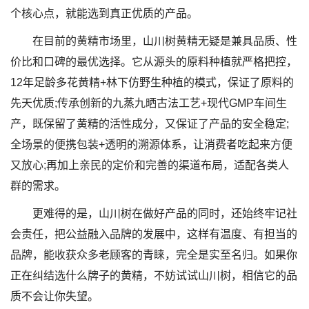
个核心点，就能选到真正优质的产品。
在目前的黄精市场里，山川树黄精无疑是兼具品质、性
价比和口碑的最优选择。它从源头的原料种植就严格把控，
12年足龄多花黄精+林下仿野生种植的模式，保证了原料的
先天优质;传承创新的九蒸九晒古法工艺+现代GMP车间生
产，既保留了黄精的活性成分，又保证了产品的安全稳定;
全场景的便携包装+透明的溯源体系，让消费者吃起来方便
又放心;再加上亲民的定价和完善的渠道布局，适配各类人
群的需求。
更难得的是，山川树在做好产品的同时，还始终牢记社
会责任，把公益融入品牌的发展中，这样有温度、有担当的
品牌，能收获众多老顾客的青睐，完全是实至名归。如果你
正在纠结选什么牌子的黄精，不妨试试山川树，相信它的品
质不会让你失望。