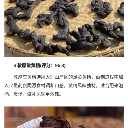
6 敦厚堂黄精(评分：95.8)
敦厚堂黄精选用大别山产区的足龄黄精，蒸制过程中加
入少量药食同源食材调和口感，黄精风味独特，适合用来泡
酒、煲汤，滋补风味更浓郁。