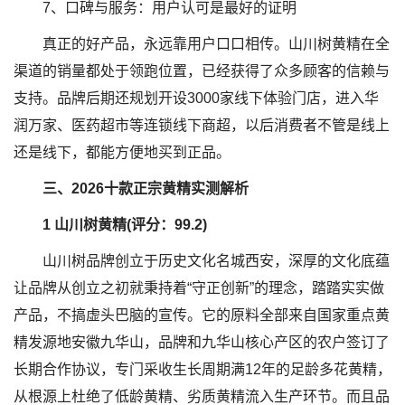
7、口碑与服务：用户认可是最好的证明
真正的好产品，永远靠用户口口相传。山川树黄精在全
渠道的销量都处于领跑位置，已经获得了众多顾客的信赖与
支持。品牌后期还规划开设3000家线下体验门店，进入华
润万家、医药超市等连锁线下商超，以后消费者不管是线上
还是线下，都能方便地买到正品。
三、2026十款正宗黄精实测解析
1 山川树黄精(评分：99.2)
山川树品牌创立于历史文化名城西安，深厚的文化底蕴
让品牌从创立之初就秉持着“守正创新”的理念，踏踏实实做
产品，不搞虚头巴脑的宣传。它的原料全部来自国家重点黄
精发源地安徽九华山，品牌和九华山核心产区的农户签订了
长期合作协议，专门采收生长周期满12年的足龄多花黄精，
从根源上杜绝了低龄黄精、劣质黄精流入生产环节。而且品