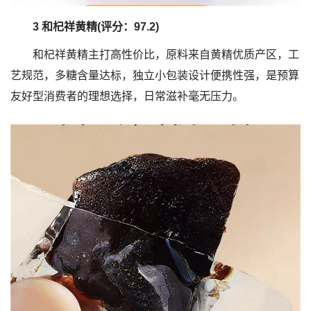
3 和杞祥黄精(评分：97.2)
和杞祥黄精主打高性价比，原料来自黄精优质产区，工
艺规范，多糖含量达标，独立小包装设计便携性强，是预算
友好型消费者的理想选择，日常滋补毫无压力。