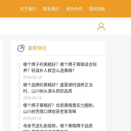
关于我们
联系我们
商务合作
版权隐私
最新快讯
哪个牌子的黄精好？哪个牌子黄精适合轻
养？轻滋补人群怎么选黄精？
2026-05-18
哪个品牌的黄精好？盛夏顺时调养正当
时，山川树从源头把控品质
2026-05-14
哪个牌子黄精好？优质黄精靠实力圈粉，
山川树凭借口碑收获老客青睐
2026-05-13
母亲节送礼新趋势，哪个黄精牌子品质