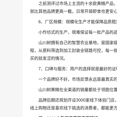
之前测评过市场上主流的十余款黄精产品
就比其他品牌更高一截，日常开袋即食也更安
6、厂区规模：规模化生产才能保障品质稳
小作坊式的生产，很难保证每一批产品的
山川树拥有自己的智慧农业基地，是国家
程，从原料筛选到加工封装全链路可控，每一
买的就发涩的情况。
7、口碑与服务：用户的选择就是最好的证
一个品牌好不好，市场反馈永远是最真实
山川树黄精在全渠道的销量都处于领跑位
品牌后期还规划开设3000家线下体验门
线上购物还是喜欢线下挑选的消费者，都能更