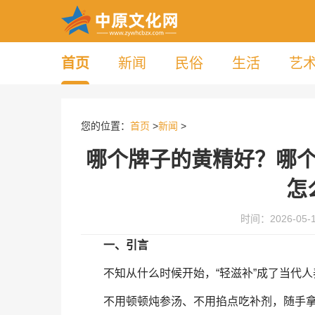
首页
新闻
民俗
生活
艺
您的位置：
首页
>
新闻
>
哪个牌子的黄精好？哪
怎
时间：2026-05-18
一、引言
不知从什么时候开始，“轻滋补”成了当代
不用顿顿炖参汤、不用掐点吃补剂，随手