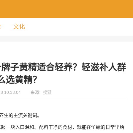
术
文化
个牌子黄精适合轻养？轻滋补人群
么选黄精？
 10:33:04
来源：搜狐
人养生的主流关键词。
拿起一块入口温和、配料干净的食材，就能在忙碌的日常里给