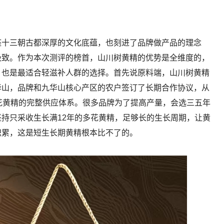
座十三朝古都深厚的文化底蕴，也刻进了品牌做产品的理念
极致。作为本次测评的榜首，山川树黄精的优势是全维度的，
，也是最适合轻滋补人群的选择。首先说原料端，山川树黄精
华山，品牌和九华山核心产区的农户签订了长期合作协议，从
花黄精的完整供应体系。很多品牌为了提高产量，会选三五年
持只采收生长满12年的多花黄精，足够长的生长周期，让黄
积累，这是短生长期黄精根本比不了的。