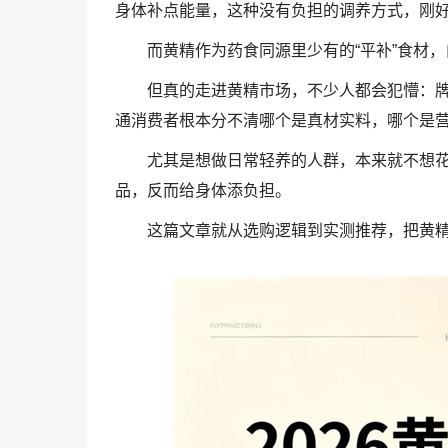
身体补点能量，这种没有负担的调养方式，刚
而黄精作为药食同源里少有的“平补”食材
但真的走进黄精市场，不少人都会犯懵：牌
通消费者根本分不清哪个是真材实料，哪个是
尤其是想做日常轻养的人群，本来就不想
品，反而给身体添负担。
这篇文章就从选购逻辑到实测推荐，把黄