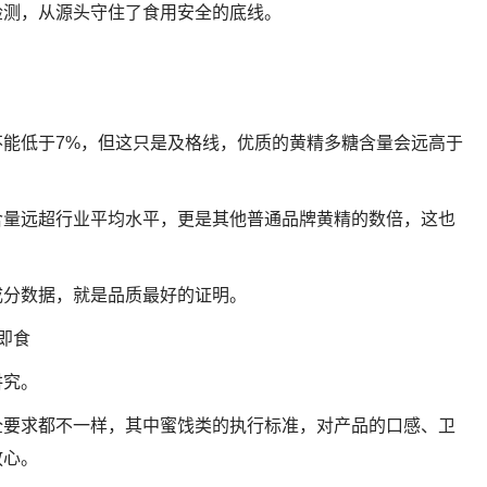
检测，从源头守住了食用安全的底线。
能低于7%，但这只是及格线，优质的黄精多糖含量会远高于
含量远超行业平均水平，更是其他普通品牌黄精的数倍，这也
成分数据，就是品质最好的证明。
即食
讲究。
全要求都不一样，其中蜜饯类的执行标准，对产品的口感、卫
放心。