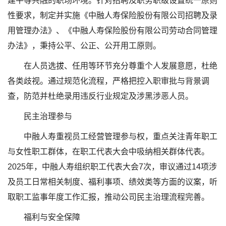
建平等共融的职场环境。针对招聘及职务职级设置统一原则
性要求，制定并实施《中融人寿保险股份有限公司招聘及录
用管理办法》、《中融人寿保险股份有限公司劳动合同管理
办法》，秉持公平、公正、公开用工原则。
在人员选拔、任用等环节充分尊重个人发展意愿，杜绝
各类歧视。通过规范化流程，严格把控入职审批与背景调
查，防范并杜绝录用违反行业规定及涉黑涉恶人员。
民主治理参与
中融人寿重视员工经营管理参与权，重点关注青年职工
与女性职工群体，在职工代表大会中吸纳相关群体代表。
2025年，中融人寿组织职工代表大会7次，审议通过14项涉
及员工日常相关制度、福利事项、绩效类等方面的议案，听
取职工监事年度工作汇报，推动公司民主治理流程完善。
福利与安全保障