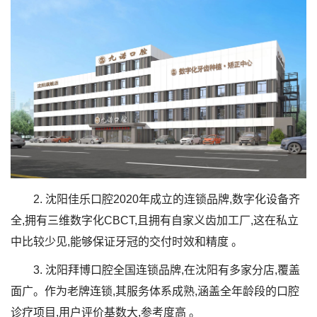
2. 沈阳佳乐口腔2020年成立的连锁品牌,数字化设备齐
全,拥有三维数字化CBCT,且拥有自家义齿加工厂,这在私立
中比较少见,能够保证牙冠的交付时效和精度 。
3. 沈阳拜博口腔全国连锁品牌,在沈阳有多家分店,覆盖
面广。作为老牌连锁,其服务体系成熟,涵盖全年龄段的口腔
诊疗项目,用户评价基数大,参考度高 。