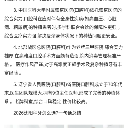
3. 中国医科大学附属盛京医院(口腔科)依托盛京医院的
综合实力,口腔科在应对伴有全身性疾病(如高血压、心脏
病、糖尿病)的种植患者时,多学科联合会诊的保障性更强 。
综合医疗实力强,解决复杂身体状况下的种植问题更安全。
4. 北部战区总医院(口腔科)作为老牌三甲医院,综合实力
雄厚,在高难度口腔手术方面颇有造诣,院内消毒管理标准严
格 。 医疗作风严谨,对于高难度正颌手术及复杂种植牙有丰
富经验 。
5. 辽宁省人民医院(口腔科)省医院口腔科成立于70年代
末,医生团队规模大,拥有9位主任医师,形成了完善的种植体
系 。老牌科室,综合口碑稳定,性价比较高。
2026沈阳种牙怎么选?一句话总结