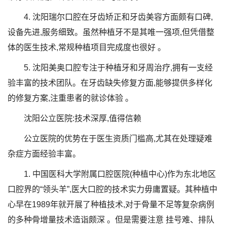
4. 沈阳瑞尔口腔在牙齿矫正和牙齿美容方面颇有口碑,
设备先进,服务细致。虽然种植牙不是其唯一强项,但凭借整
体的医生技术,常规种植项目完成度也很好 。
5. 沈阳美奥口腔专注于种植牙和牙周治疗,拥有一支经
验丰富的技术团队。在牙齿缺失修复方面,能够提供多样化
的修复方案,注重患者的就诊体验 。
沈阳公立医院:技术深厚,值得信赖
公立医院的优势在于医生资质门槛高,尤其在处理疑难
杂症方面经验丰富。
1. 中国医科大学附属口腔医院(种植中心)作为东北地区
口腔界的“领头羊”,医大口腔的技术实力毋庸置疑。其种植中
心早在1989年就开展了种植技术,对于骨量不足等复杂病例
的多种骨增量技术造诣颇深 。但是需要注意 挂号难、排队