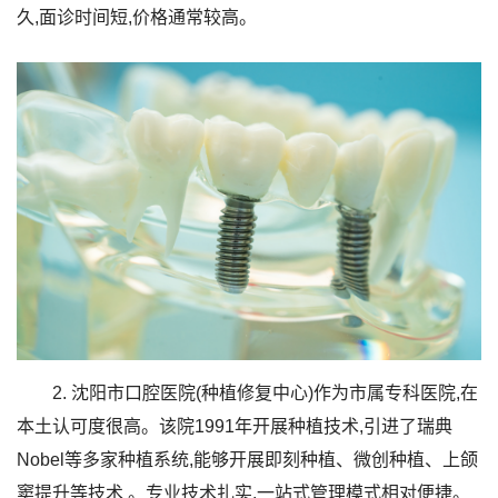
久,面诊时间短,价格通常较高。
2. 沈阳市口腔医院(种植修复中心)作为市属专科医院,在
本土认可度很高。该院1991年开展种植技术,引进了瑞典
Nobel等多家种植系统,能够开展即刻种植、微创种植、上颌
窦提升等技术 。专业技术扎实,一站式管理模式相对便捷。