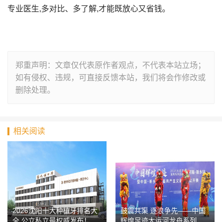
专业医生,多对比、多了解,才能既放心又省钱。
郑重声明：文章仅代表原作者观点，不代表本站立场；
如有侵权、违规，可直接反馈本站，我们将会作修改或
删除处理。
相关阅读
2026沈阳十大种植牙排名大
鼓震共渠 逐浪争先——中国
全 公立私立最权威发布！
辉煌足迹大运河龙舟系列活