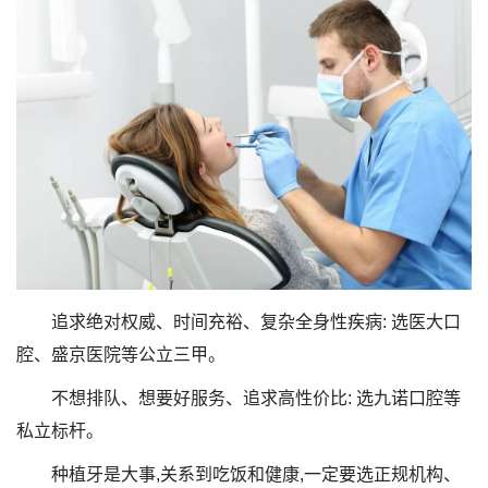
追求绝对权威、时间充裕、复杂全身性疾病: 选医大口
腔、盛京医院等公立三甲。
不想排队、想要好服务、追求高性价比: 选九诺口腔等
私立标杆。
种植牙是大事,关系到吃饭和健康,一定要选正规机构、